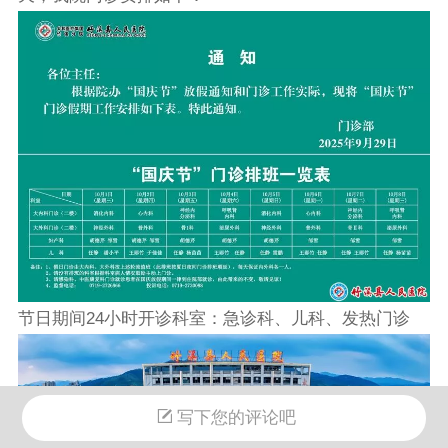
节日期间24小时开诊科室：急诊科、儿科、发热门诊
写下您的评论吧