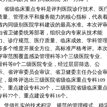
省级临床重点专科是评判医院诊疗技术、医
质量、管理水平和服务能力的核心指标，代表
省内同级别医院学科建设的最高水准。本次评
由省卫健委统筹部署，组织业内专家从技术能
力、诊疗规范、医疗质量、临床成效、学科管
等多个维度开展全方位、高标准严格考评。本
评审范围覆盖感染管理科等
3个三级医院专业、
骨科等8个二级医院专业，经过层层筛选、公
示、省评审委员会审议、省卫健委主任办公会
定，最终评选出三级医院省级临床重点专科109
个、重点建设专科20个，二级医院省级临床重
专科77个、重点建设专科16个。
凭借扎实的技术积淀、规范的管理模式、稳