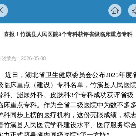
喜报！竹溪县人民医院3个专科获评省级临床重点专科
拂晓荣光
2026-05-08
近日，湖北省卫生健康委员会公布
2025年度
级临床重点（建设）专科名单，竹溪县人民医
骨科、泌尿外科、皮肤科3个专科成功获评省级
临床重点专科。作为全省二级医院中为数不多
学科同步上榜的医疗机构，这份亮眼成绩，标
着竹溪县人民医院学科建设水平、医疗服务综
实力正式跻身省内同级医院“第一方阵”。