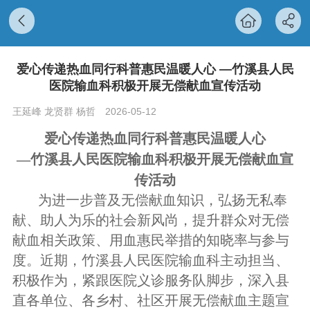
爱心传递热血同行科普惠民温暖人心 —竹溪县人民
医院输血科积极开展无偿献血宣传活动
王延峰 龙贤群 杨哲
2026-05-12
爱心传递热血同行科普惠民温暖人心
—
竹溪县人民医院输血科积极开展无偿献血宣
传活动
为进一步普及无偿献血知识，弘扬无私奉
献、助人为乐的社会新风尚，提升群众对无偿
献血相关政策、用血惠民举措的知晓率与参与
度
。
近期，竹溪县人民医院输血科主动担当、
积极作为，紧跟医院义诊服务队脚步，深入
县
直各单位、
各乡
村
、社区开展无偿献血主题宣