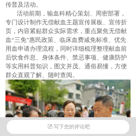
传普及活动。
活动前期，输血科精心策划、周密部署，
专门设计制作无偿献血主题宣传展板、宣传
折
页
，内容紧贴群众实际需求，重点聚焦无偿献
血
“三免”惠民政策、临床血费减免标准、优先
用血申请办理流程，同时详细梳理整理献血前
后饮食作息、身体条件、禁忌事项、健康防护
等实用科普知识，图文并茂、通俗易懂，方便
群众直观了解、随时查阅。
写下您的评论吧